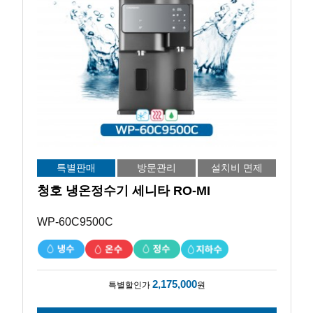
특별판매
방문관리
설치비 면제
청호 냉온정수기 세니타 RO-MI
WP-60C9500C
2,175,000
특별할인가
원