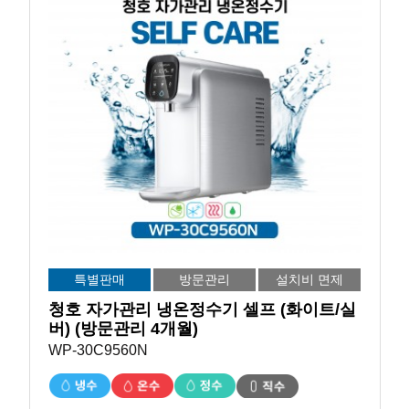
특별판매
방문관리
설치비 면제
청호 자가관리 냉온정수기 셀프 (화이트/실
버) (방문관리 4개월)
WP-30C9560N