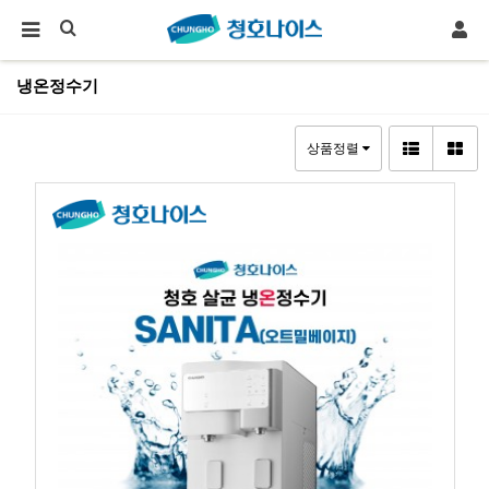
냉온정수기
상품정렬