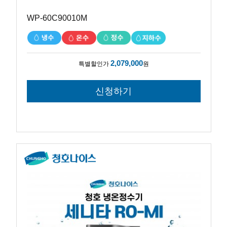
WP-60C90010M
2,079,000
특별할인가
원