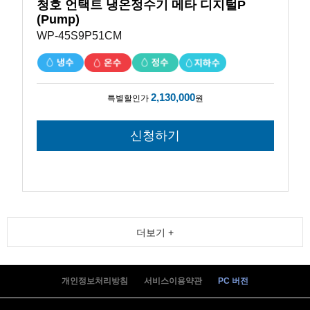
청호 언택트 냉온정수기 메타 디지털P
(Pump)
WP-45S9P51CM
2,130,000
특별할인가
원
더보기 +
개인정보처리방침
서비스이용약관
PC 버전