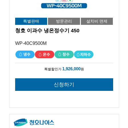
특별판매
방문관리
설치비 면제
청호 이과수 냉온정수기 450
WP-40C9500M
1,926,000
특별할인가
원