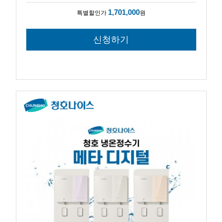
1,701,000
특별할인가
원