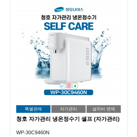
특별판매
자가관리
설치비 면제
청호 자가관리 냉온정수기 셀프 (자가관리)
WP-30C9460N