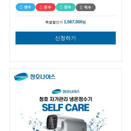
1,567,000
특별할인가
원