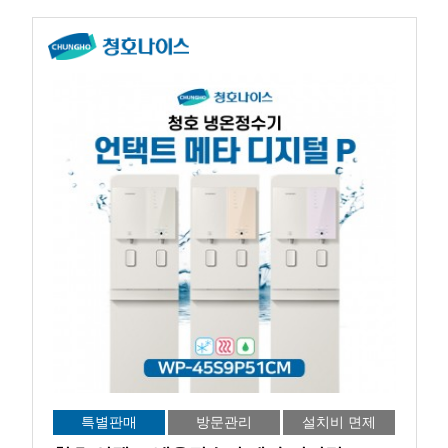
특별판매
방문관리
설치비 면제