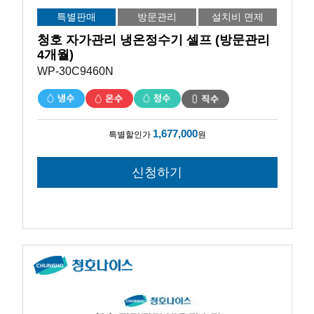
특별판매
방문관리
설치비 면제
청호 자가관리 냉온정수기 셀프 (방문관리
4개월)
WP-30C9460N
1,677,000
특별할인가
원