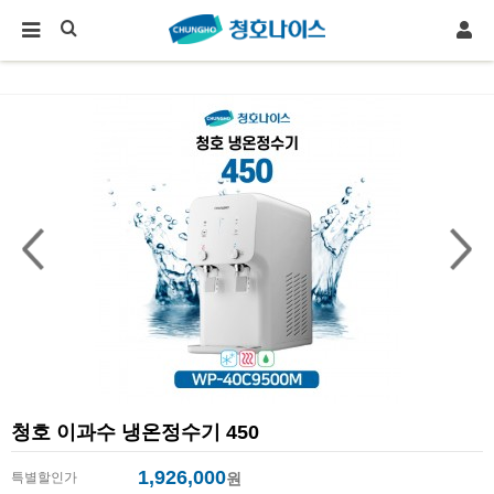
청호 이과수 냉온정수기 450
1,926,000
특별할인가
원