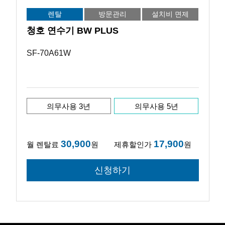
렌탈
방문관리
설치비 면제
청호 연수기 BW PLUS
SF-70A61W
의무사용 3년
의무사용 5년
30,900
17,900
월 렌탈료
원
제휴할인가
원