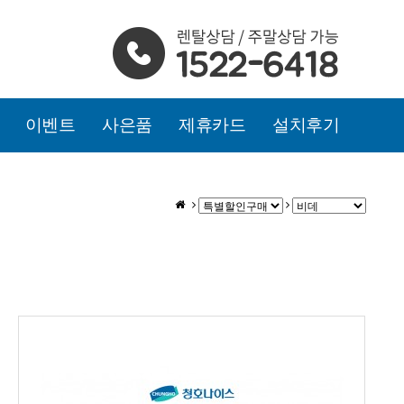
이벤트
사은품
제휴카드
설치후기