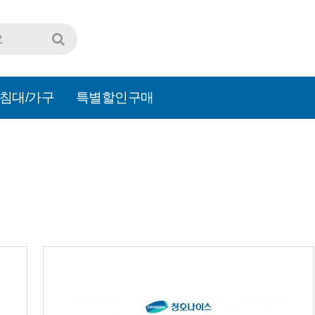
침대/가구
특별할인구매