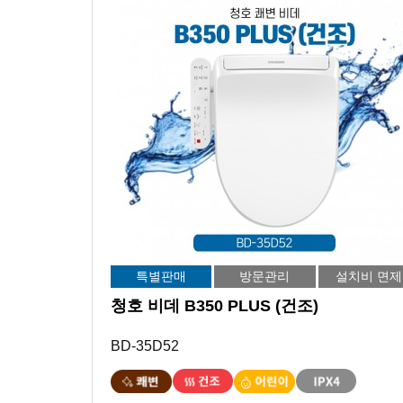
특별판매
방문관리
설치비 면제
청호 비데 B350 PLUS (건조)
BD-35D52