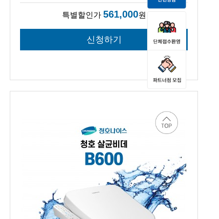
561,000
특별할인가
원