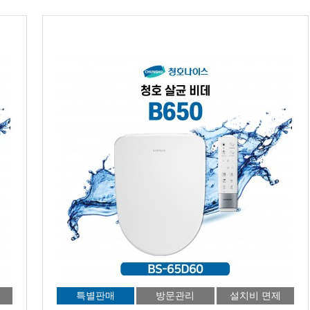
특별판매
방문관리
설치비 면제