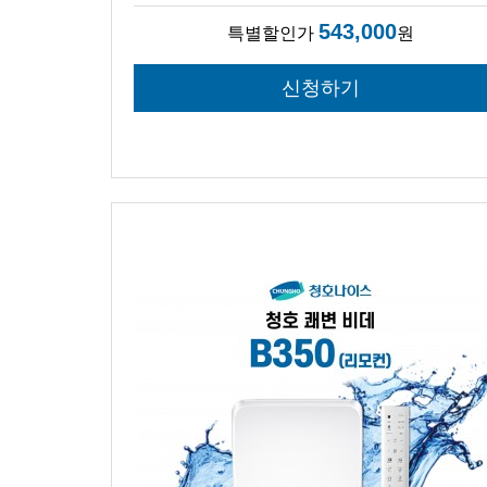
543,000
특별할인가
원