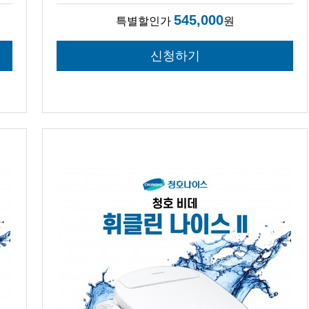
545,000
특별할인가
원