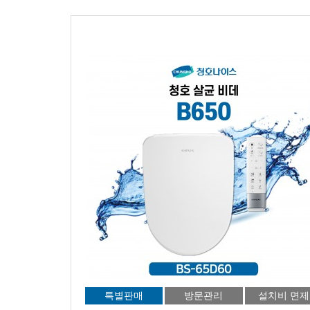
특별판매
방문관리
설치비 면제