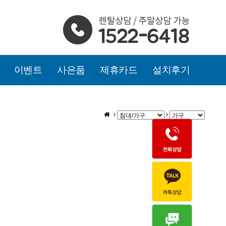
이벤트
사은품
제휴카드
설치후기