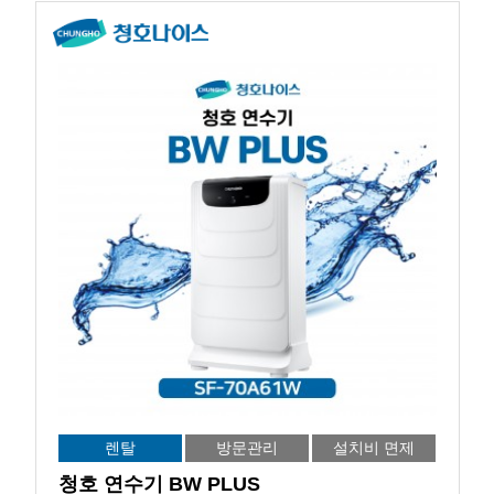
렌탈
방문관리
설치비 면제
청호 연수기 BW PLUS