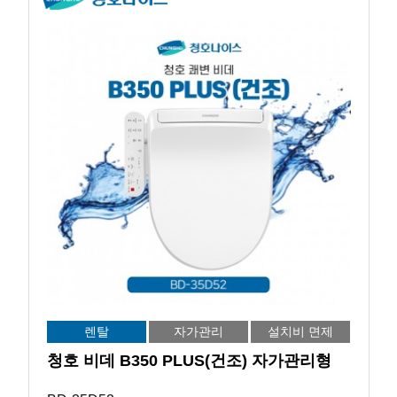
렌탈
자가관리
설치비 면제
청호 비데 B350 PLUS(건조) 자가관리형