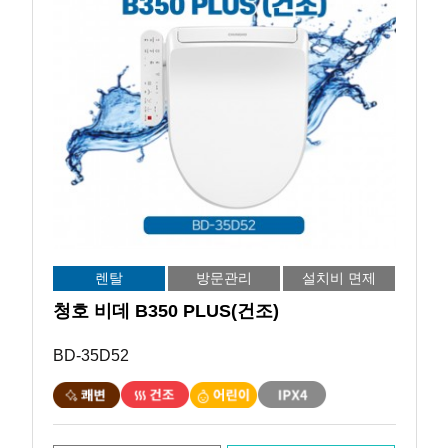
렌탈
방문관리
설치비 면제
청호 비데 B350 PLUS(건조)
BD-35D52