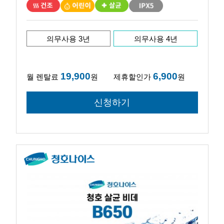
의무사용 3년
의무사용 4년
19,900
6,900
월 렌탈료
원
제휴할인가
원