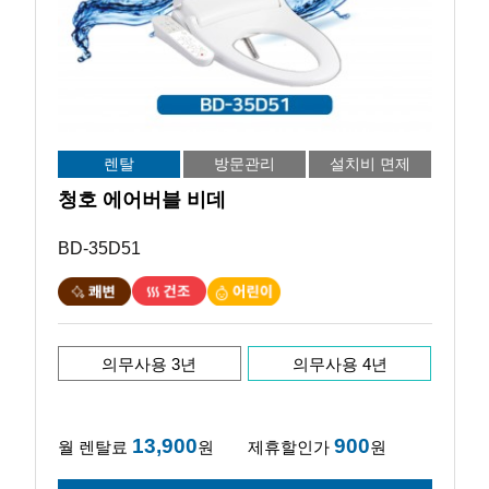
렌탈
방문관리
설치비 면제
청호 에어버블 비데
BD-35D51
의무사용 3년
의무사용 4년
13,900
900
월 렌탈료
원
제휴할인가
원