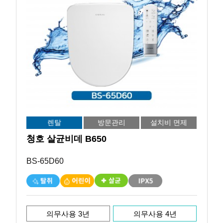
렌탈
방문관리
설치비 면제
청호 살균비데 B650
BS-65D60
의무사용 3년
의무사용 4년