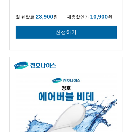
23,900
10,900
월 렌탈료
원
제휴할인가
원