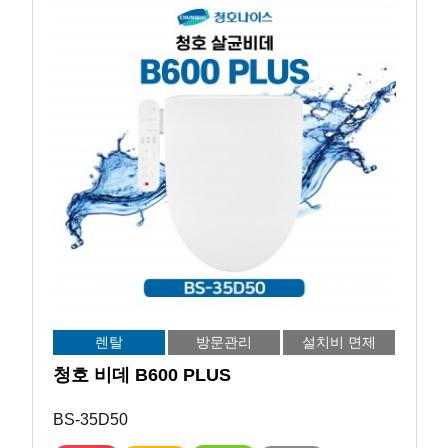
렌탈
방문관리
설치비 면제
청호 비데 B600 PLUS
BS-35D50