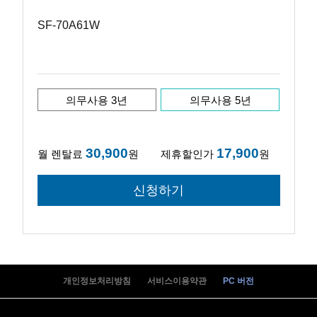
SF-70A61W
의무사용 3년
의무사용 5년
30,900
17,900
월 렌탈료
원
제휴할인가
원
개인정보처리방침
서비스이용약관
PC 버전