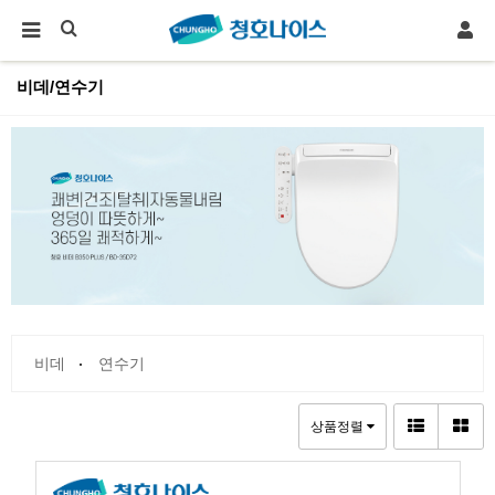
비데/연수기
비데
연수기
상품정렬