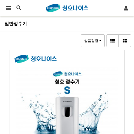
일반정수기
상품정렬