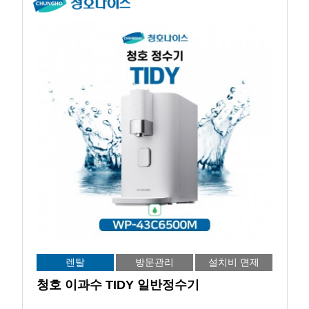
렌탈
방문관리
설치비 면제
청호 이과수 TIDY 일반정수기