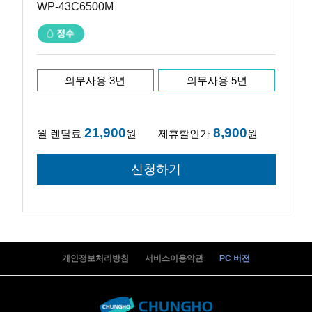
WP-43C6500M
의무사용 3년
의무사용 5년
21,900
8,900
월 렌탈료
원
제휴할인가
원
개인정보처리방침
서비스이용약관
PC 버전