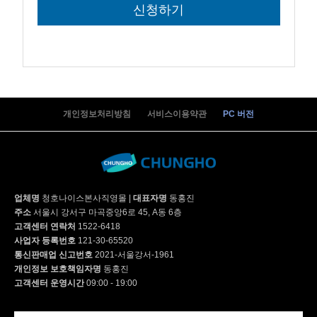
개인정보처리방침
서비스이용약관
PC 버전
업체명
청호나이스본사직영몰
|
대표자명
동홍진
주소
서울시 강서구 마곡중앙6로 45, A동 6층
고객센터 연락처
1522-6418
사업자 등록번호
121-30-65520
통신판매업 신고번호
2021-서울강서-1961
개인정보 보호책임자명
동홍진
고객센터 운영시간
09:00 - 19:00