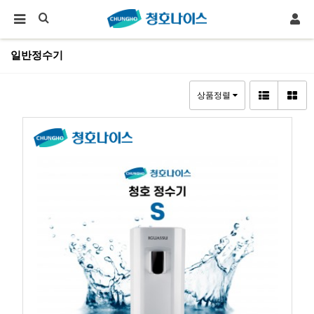
일반정수기
상품정렬