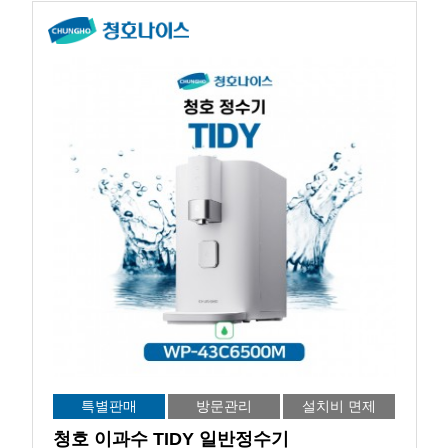
특별판매
방문관리
설치비 면제
청호 이과수 TIDY 일반정수기