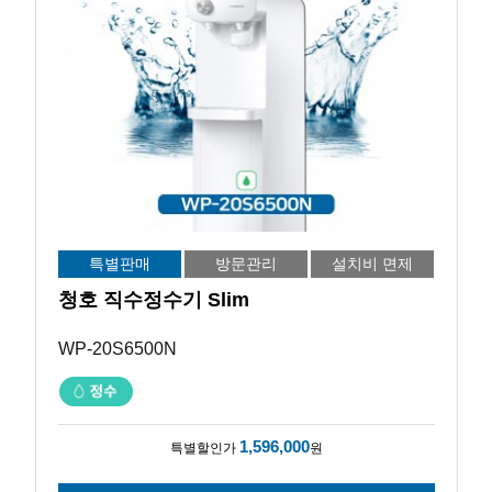
특별판매
방문관리
설치비 면제
청호 직수정수기 Slim
WP-20S6500N
1,596,000
특별할인가
원