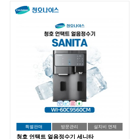
특별판매
방문관리
설치비 면제
청호 언택트 얼음정수기 세니타