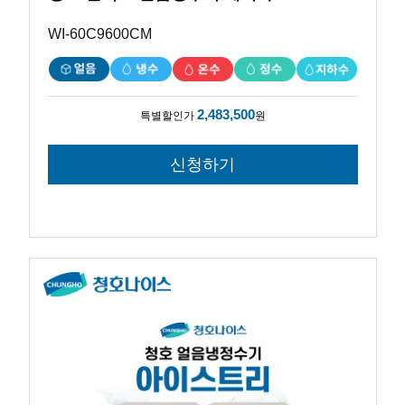
WI-60C9600CM
2,483,500
특별할인가
원