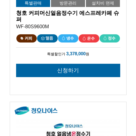
특별판매
방문관리
설치비 면제
청호 커피머신얼음정수기 에스프레카페 슈
퍼
WF-80S9600M
3,378,000
특별할인가
원