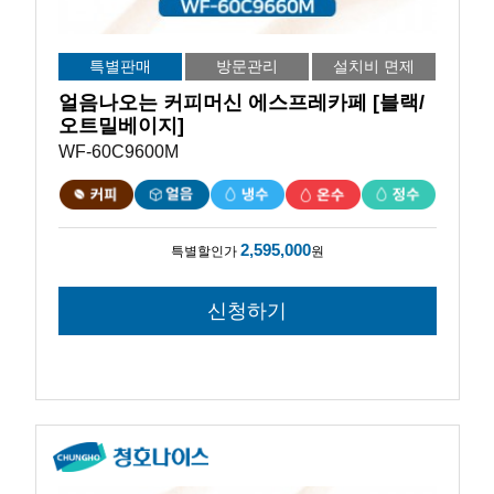
특별판매
방문관리
설치비 면제
얼음나오는 커피머신 에스프레카페 [블랙/
오트밀베이지]
WF-60C9600M
2,595,000
특별할인가
원