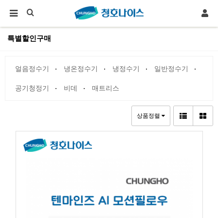
특별할인구매
얼음정수기
냉온정수기
냉정수기
일반정수기
공기청정기
비데
매트리스
상품정렬