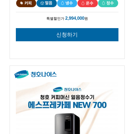
2,994,000
특별할인가
원