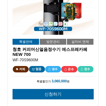
특별판매
방문관리
설치비 면제
청호 커피머신얼음정수기 에스프레카페
NEW 700
WF-70S9600M
3,060,000
특별할인가
원