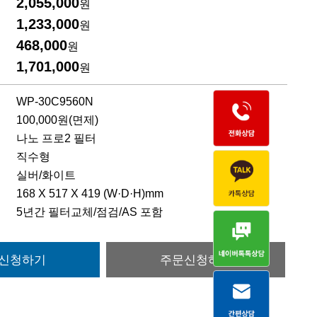
2,055,000
원
1,233,000
원
468,000
원
1,701,000
원
WP-30C9560N
100,000원(면제)
나노 프로2 필터
직수형
실버/화이트
168 X 517 X 419 (W·D·H)mm
5년간 필터교체/점검/AS 포함