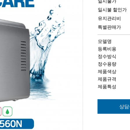
일시불가
일시불 할인가
유지관리비
특별판매가
모델명
등록비용
정수방식
정수용량
제품색상
제품규격
제품특성