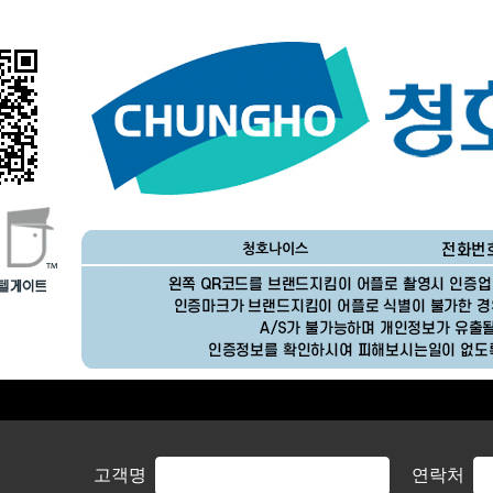
고객명
연락처