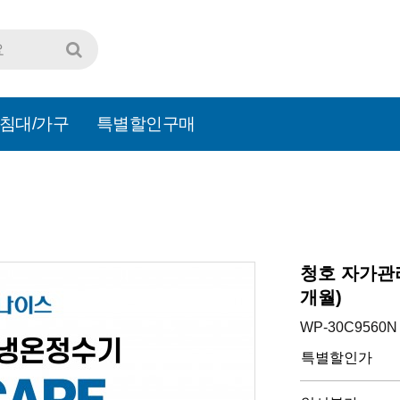
침대/가구
특별할인구매
청호 자가관리
개월)
WP-30C9560N
특별할인가