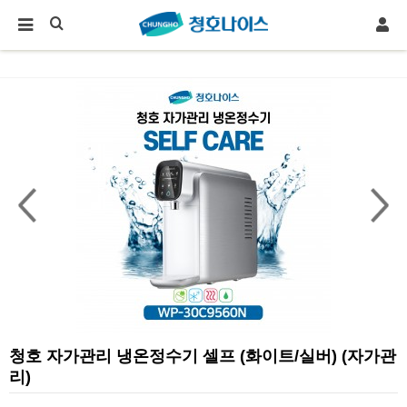
청호 자가관리 냉온정수기 셀프 (화이트/실버) (자가관
리)