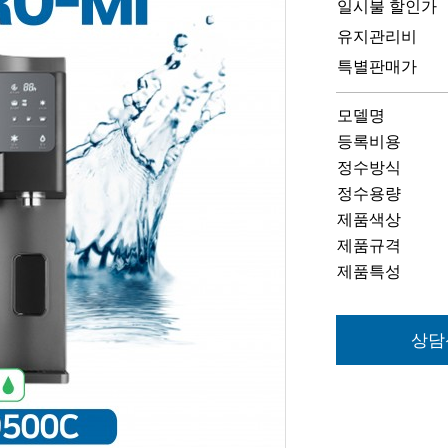
일시불 할인가
유지관리비
특별판매가
모델명
등록비용
정수방식
정수용량
제품색상
제품규격
제품특성