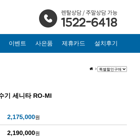
이벤트
사은품
제휴카드
설치후기
기 세니타 RO-MI
2,175,000
원
2,190,000
원