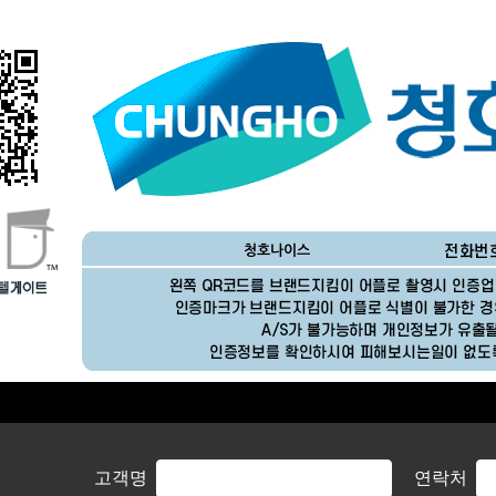
고객명
연락처