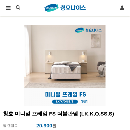
청호 미니멀 프레임 FS 더블판넬 (LK,K,Q,SS,S)
20,900
월 렌탈료
원