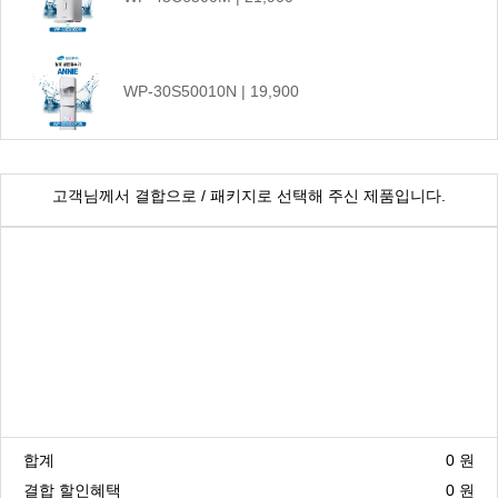
WP-30S50010N | 19,900
CHP-1290D | 17,900
고객님께서 결합으로 / 패키지로 선택해 주신 제품입니다.
WP-55S9500M | 45,900
WP-45C90020M | 25,900
합계
0
원
WP-30C8560N | 23,900
결합 할인혜택
0
원