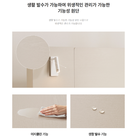
AP-17U8550 | 45,900
AP-10H4051B0 | 29,900
AP-40H8250 | 52,900
AP-30H8260 | 39,900
AP-30H8230 | 39,900
AP-40H8230 | 41,900