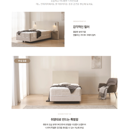
CHA-310BA | 24,900
CHDH-120JA | 29,900
AH-12H6050 | 27,900
AP-16H7150 | 36,900
AP-10H4553 | 23,900