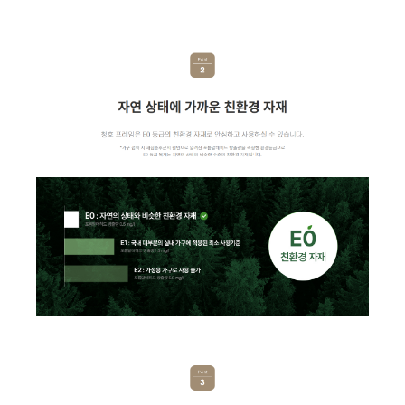
AP-10H4550 | 23,900
AP-35H9150 | 53,900
AP-11H5560 | 29
AV-06H3050 | 31,900
AP-17H8550 | 39,900