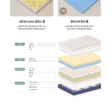
| 24,900
| 21,900
| 19,900
| 15,900
| 23,900