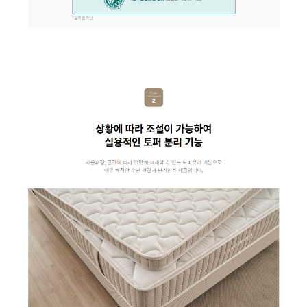
AP-15H5153 | 26,900
BD-35D51 | 13,900
BS-65D60 | 23,900
BD-35D50R(일반변좌), BD-35D40R(소형변좌) |
17,900
BD-35D52 | 15,900
BD-35D62 | 16,900