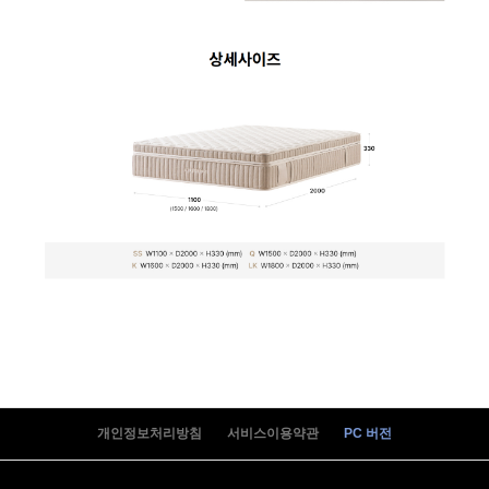
WI-60C8600M | 44,900
WI-60C9600CM | 52,900
WI-55S8500M | 41,900
WI-55S9500M | 41,900
개인정보처리방침
서비스이용약관
PC 버전
WI-55S9500CM | 53,900