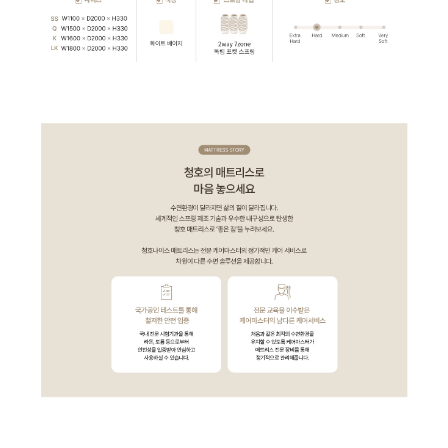
WF-80S9600M | 63,900
WF-70S9600M | 59,900
WF-55S9600M | 56,900
WF-60C9600M | 53,900
CHA-K700A | 32,900