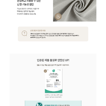
AP-30H8260 | 39,900
AP-30H8230 | 39,900
AP-40H8230 | 41,900
AP-15H51610 | 27,900
AP-18H7550 | 28,900