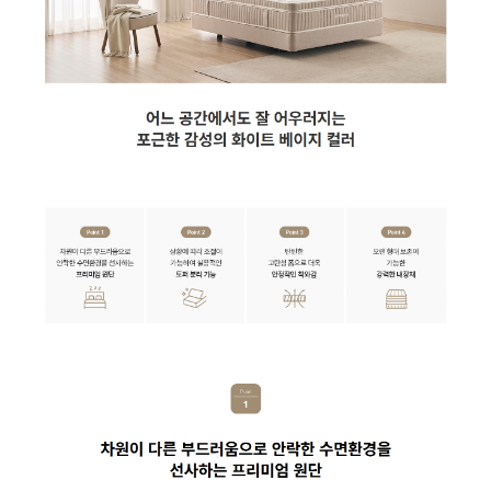
AP-16H7150 | 36,900
AP-10H4553 | 23,900
AP-10H4550 | 23,900
AP-35H9150 | 53,900
AP-11H5560 | 29