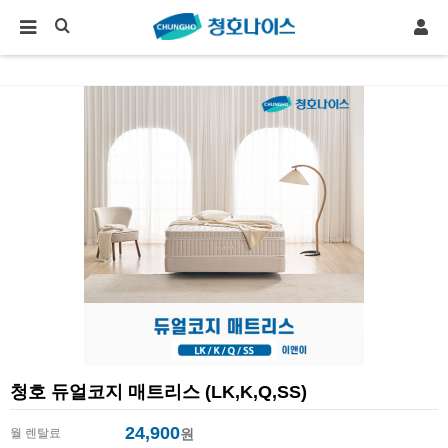
청호 듀얼코지 매트리스 (LK,K,Q,SS)
24,900
월 렌탈료
원