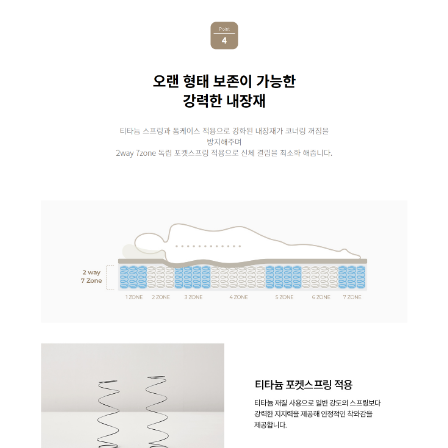
WI-60C9600M | 46,900
WI-60C9600M | 41,900
WF-80S9600M | 59,900
WF-70S9600M | 55,900
WF-55S9600M | 52,900