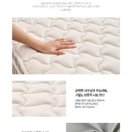
AV-06H3050 | 31,900
AP-17H8550 | 39,900
AP-17U8550 | 45,900
AP-10H4051B0 | 29,900
AP-40H8250 | 52,900