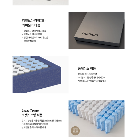
WF-60C9600M | 49,900
WI-35C80720N | 40,900
WI-35C80720N | 40,900
WI-60C9600M | 45,900
WI-60C9600M | 46,900
WI-60C8600M | 43,900