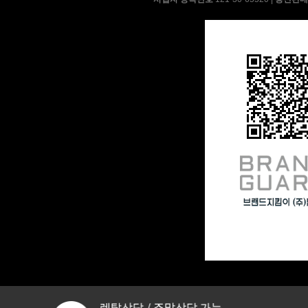
AP-18H7550 | 28,900
BD-35D51 | 13,900
BD-35D50R(일반변좌), BD-
35D40R(소형변좌) | 17,900
BD-35D62 | 16,900
BD-35D72 | 18,900