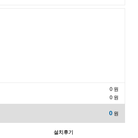
0
원
0
원
0
원
설치후기