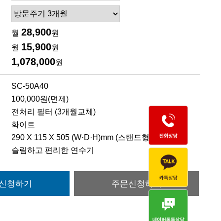
28,900
월
원
15,900
월
원
1,078,000
원
SC-50A40
100,000원(면제)
전처리 필터 (3개월교체)
화이트
290 X 115 X 505 (W·D·H)mm (스탠드형 제외)
슬림하고 편리한 연수기