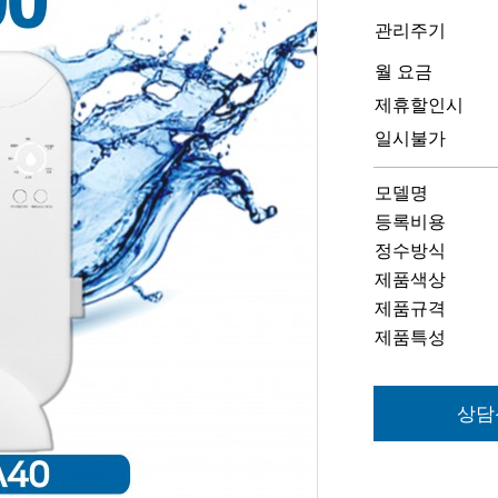
관리주기
월 요금
제휴할인시
일시불가
모델명
등록비용
정수방식
제품색상
제품규격
제품특성