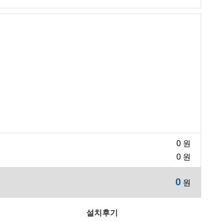
0
원
0
원
0
원
설치후기