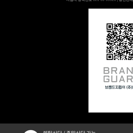
AP-18H7550 | 28,900
BD-35D51 | 13,900
BD-35D50R(일반변좌), BD-
35D40R(소형변좌) | 17,900
BS-35D50 | 19,900
SF-70A61W | 30,900