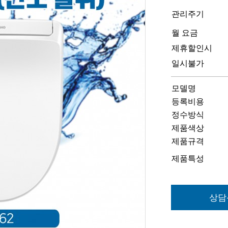
관리주기
월 요금
제휴할인시
일시불가
모델명
등록비용
정수방식
제품색상
제품규격
제품특성