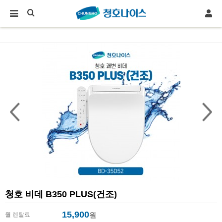
청호 비데 B350 PLUS(건조)
15,900
월 렌탈료
원