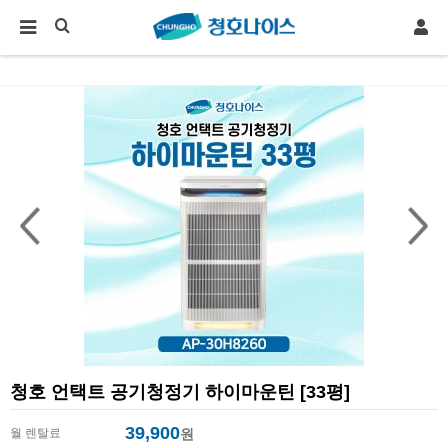
청호 언택트 공기청정기 하이마운틴 [33평]
39,900
월 렌탈료
원