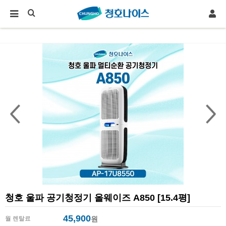
청호 울파 공기청정기 올웨이즈 A850 [15.4평]
45,900
월 렌탈료
원