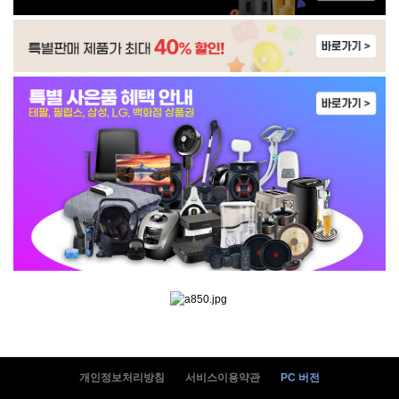
WP-45S90510M | 31,900
WP-4S9P51CM | 33,900
WP-45S90510N | 33,900
WI-55S90510M | 42,900
WI-60C8600M | 40,900
개인정보처리방침
서비스이용약관
PC 버전