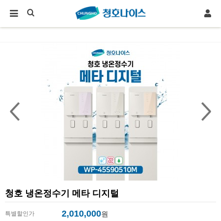
청호 냉온정수기 메타 디지털
2,010,000
특별할인가
원