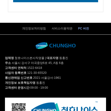
개인정보처리방침
서비스이용약관
PC 버전
업체명
청호나이스본사직영몰
|
대표자명
동홍진
주소
서울시 강서구 마곡중앙6로 45, A동 6층
고객센터 연락처
1522-6418
사업자 등록번호
121-30-65520
통신판매업 신고번호
2021-서울강서-1961
개인정보 보호책임자명
동홍진
고객센터 운영시간
09:00 - 19:00