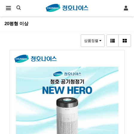
20평형 이상
상품정렬